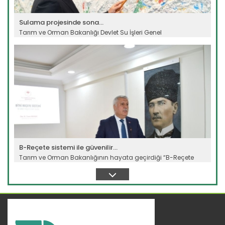
Sulama projesinde sona...
Tarım ve Orman Bakanlığı Devlet Su İşleri Genel
Müdürlüğünün...
Devamını Oku ->
B-Reçete sistemi ile güvenilir...
Tarım ve Orman Bakanlığının hayata geçirdiği “B-Reçete
Sistemi”...
Devamını Oku ->