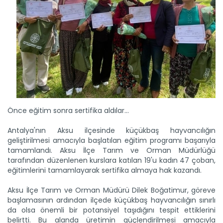
Önce eğitim sonra sertifika aldılar…
Antalya'nın Aksu ilçesinde küçükbaş hayvancılığın
geliştirilmesi amacıyla başlatılan eğitim programı başarıyla
tamamlandı. Aksu İlçe Tarım ve Orman Müdürlüğü
tarafından düzenlenen kurslara katılan 19'u kadın 47 çoban,
eğitimlerini tamamlayarak sertifika almaya hak kazandı.
Aksu İlçe Tarım ve Orman Müdürü Dilek Boğatimur, göreve
başlamasının ardından ilçede küçükbaş hayvancılığın sınırlı
da olsa önemli bir potansiyel taşıdığını tespit ettiklerini
belirtti. Bu alanda üretimin güçlendirilmesi amacıyla