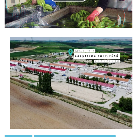
Tam Yerinde 9.Bölüm (Manisa...
Devamını Oku ->
Tam Yerinde 8.Bölüm (Alata...
Devamını Oku ->