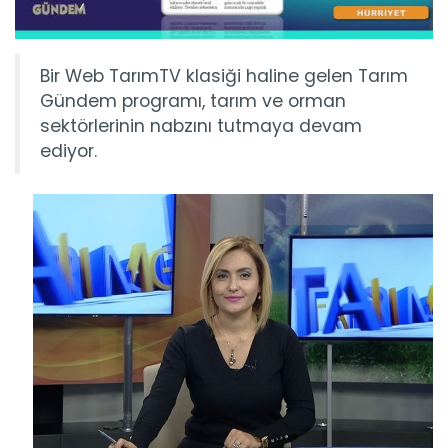
Bir Web TarımTV klasiği haline gelen Tarım
Gündem programı, tarım ve orman
sektörlerinin nabzını tutmaya devam
ediyor.
Tarım Gündem 27.06.2022
Bir Web TarımTV klasiği haline gelen Tarım Gündem
programı, tarım...
Devamını Oku ->
Tarım Gündem 24.06.2022
Bir Web TarımTV klasiği haline gelen Tarım Gündem