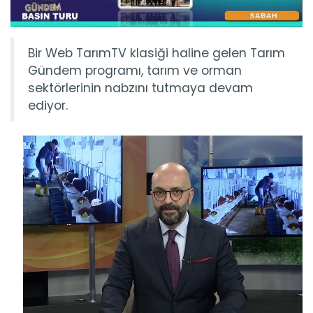
Bir Web TarımTV klasiği haline gelen Tarım
Gündem programı, tarım ve orman
sektörlerinin nabzını tutmaya devam
ediyor.
Tarım Gündem 27.06.2022
Bir Web TarımTV klasiği haline gelen Tarım Gündem
programı, tarım...
Devamını Oku ->
Tarım Gündem 24.06.2022
Bir Web TarımTV klasiği haline gelen Tarım Gündem