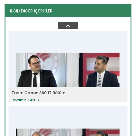
İLGİLİ DİĞER İÇERİKLER
Tarım Orman 360 10.Bölüm
Devamını Oku ->
Tarım Orman 360 17.Bölüm
Devamını Oku ->