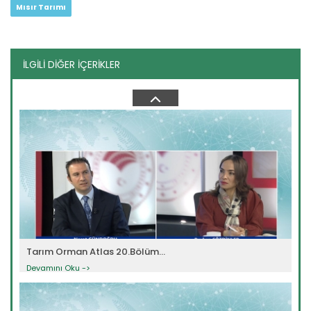
Mısır Tarımı
İLGİLİ DİĞER İÇERİKLER
Tarım Orman Atlas 13.Bölüm...
Devamını Oku ->
Tarım Orman Atlas 20.Bölüm...
Devamını Oku ->