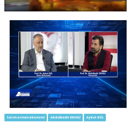
Tarım Orman Ekonomi 27.Bölüm
Devamını Oku ->
Tarım Orman Ekonomi 26.Bölüm
Devamını Oku ->
tarım orman ekonomi
Abdulkadir DEVELİ
Aykut GÜL