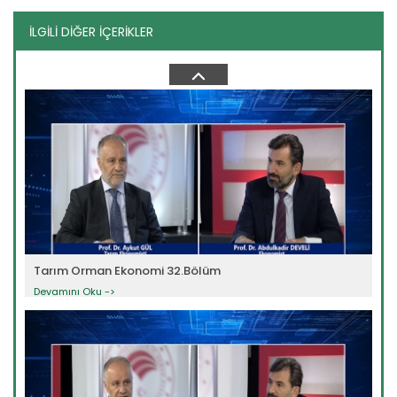
İLGİLİ DİĞER İÇERİKLER
Tarım Orman Ekonomi 25.Bölüm
Devamını Oku ->
Tarım Orman Ekonomi 32.Bölüm
Devamını Oku ->