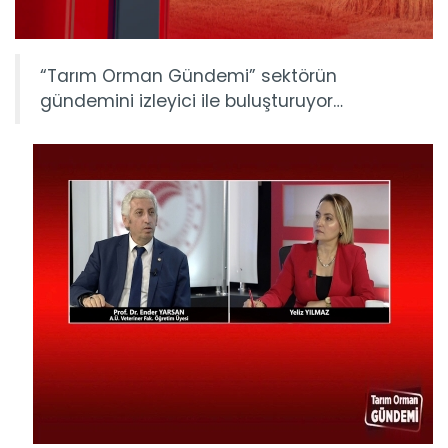
“Tarım Orman Gündemi” sektörün
gündemini izleyici ile buluşturuyor…
Tarım Orman Gündemi 15.06.2026
“Tarım Orman Gündemi” sektörün gündemini izleyici ile...
Devamını Oku ->