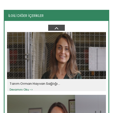
İLGİLİ DİĞER İÇERİKLER
Tarım Orman Hayvan Sağlığı...
Devamını Oku ->
Tarım Orman Hayvan Sağlığı...
Devamını Oku ->