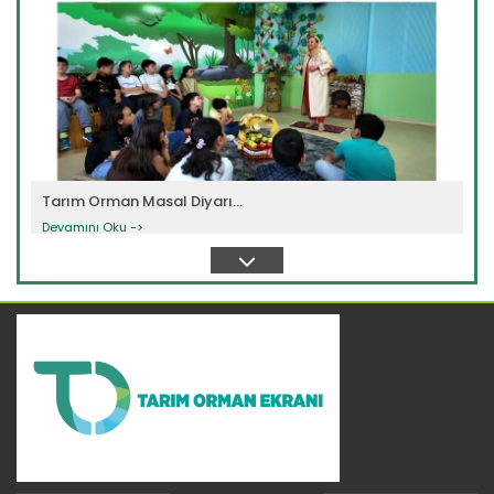
Tarım Orman Masal Diyarı...
Devamını Oku ->
Tarım Orman Masal Diyarı...