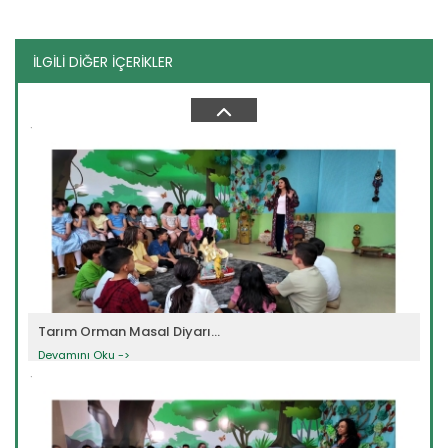
İLGİLİ DİĞER İÇERİKLER
Tarım Orman Masal Diyarı...
Devamını Oku ->
Tarım Orman Masal Diyarı...
Devamını Oku ->