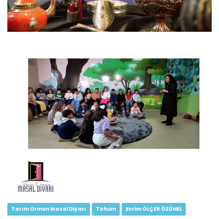
Tarım Orman Masal Diyarı...
Devamını Oku ->
Tarım Orman Masal Diyarı...
Devamını Oku ->
Tarım Orman Masal Diyarı
Tohum
Evrim ÖLÇER ÖZÜNEL