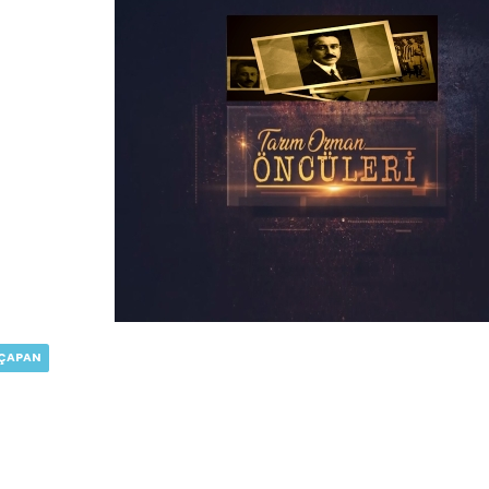
 ÇAPAN