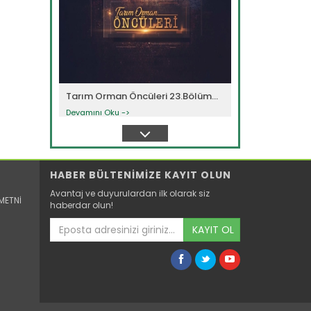
Tarım Orman Öncüleri 23.Bölüm...
Devamını Oku ->
HABER BÜLTENİMİZE KAYIT OLUN
Avantaj ve duyurulardan ilk olarak siz
METNİ
haberdar olun!
KAYIT OL
Tarım Orman Öncüleri 22.Bölüm...
Devamını Oku ->