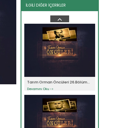
İLGİLİ DİĞER İÇERİKLER
Tarım Orman Öncüleri 19.Bölüm...
Devamını Oku ->
Tarım Orman Öncüleri 26.Bölüm...
Devamını Oku ->