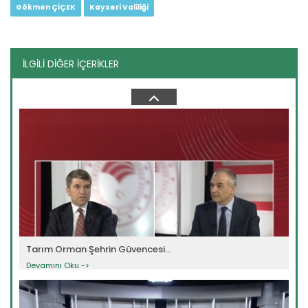
Gökmen ÇİÇEK
Kayseri Valiliği
İLGİLİ DİĞER İÇERİKLER
Tarım Orman Şehrin Güvencesi...
Devamını Oku ->
Tarım Orman Şehrin Güvencesi...
Devamını Oku ->