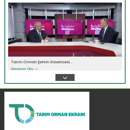
Tarım Orman Şehrin Güvencesi...
Devamını Oku ->