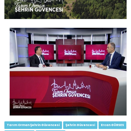
Tarım Orman Şehrin Güvencesi...
Devamını Oku ->
Tarım Orman Şehrin Güvencesi...
Devamını Oku ->
Tarım Orman Şehrin Güvencesi
Şehrin Güvencesi
Ercan GÜRSES