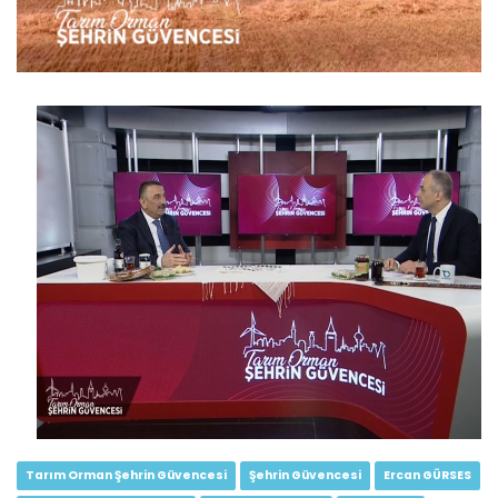
Tarım Orman Şehrin Güvencesi...
Devamını Oku ->
Tarım Orman Şehrin Güvencesi...
Devamını Oku ->
Tarım Orman Şehrin Güvencesi
Şehrin Güvencesi
Ercan GÜRSES