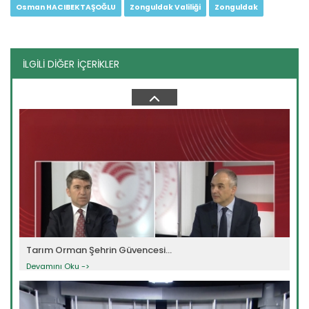
Osman HACIBEKTAŞOĞLU
Zonguldak Valiliği
Zonguldak
İLGİLİ DİĞER İÇERİKLER
Tarım Orman Şehrin Güvencesi...
Devamını Oku ->
Tarım Orman Şehrin Güvencesi...
Devamını Oku ->