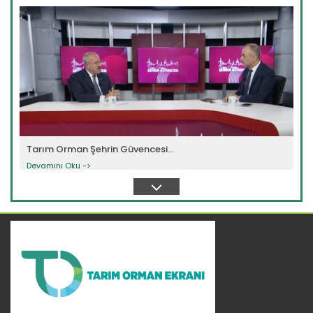
Tarım Orman Şehrin Güvencesi...
Devamını Oku ->