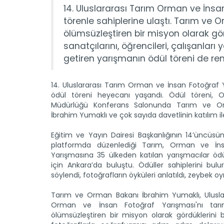
14. Uluslararası Tarım Orman ve İns
törenle sahiplerine ulaştı. Tarım ve 
ölümsüzleştiren bir misyon olarak görd
sanatçılarını, öğrencileri, çalışanları
getiren yarışmanın ödül töreni de ren
14. Uluslararası Tarım Orman ve İnsan Fotoğraf
ödül töreni heyecanı yaşandı. Ödül töreni,
Müdürlüğü Konferans Salonunda Tarım ve O
İbrahim Yumaklı ve çok sayıda davetlinin katılım il
Eğitim ve Yayın Dairesi Başkanlığının 14’üncüsün
platformda düzenlediği Tarım, Orman ve İns
Yarışmasına 35 ülkeden katılan yarışmacılar ödü
için Ankara’da buluştu. Ödüller sahiplerini bulur
söylendi, fotoğrafların öyküleri anlatıldı, zeybek o
Tarım ve Orman Bakanı İbrahim Yumaklı, Uluslar
Orman ve İnsan Fotoğraf Yarışması'nı tarı
ölümsüzleştiren bir misyon olarak gördüklerini be