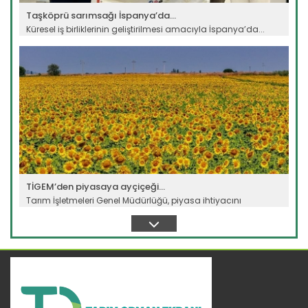
Taşköprü sarımsağı İspanya’da...
Küresel iş birliklerinin geliştirilmesi amacıyla İspanya’da...
Devamını Oku ->
TİGEM’den piyasaya ayçiçeği...
Tarım İşletmeleri Genel Müdürlüğü, piyasa ihtiyacını
karşılamak...
Devamını Oku ->