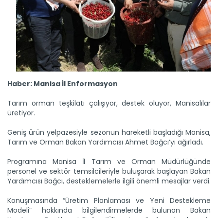
Haber: Manisa İl Enformasyon
Tarım orman teşkilatı çalışıyor, destek oluyor, Manisalılar
üretiyor.
Geniş ürün yelpazesiyle sezonun hareketli başladığı Manisa,
Tarım ve Orman Bakan Yardımcısı Ahmet Bağcı’yı ağırladı.
Programına Manisa İl Tarım ve Orman Müdürlüğünde
personel ve sektör temsilcileriyle buluşarak başlayan Bakan
Yardımcısı Bağcı, desteklemelerle ilgili önemli mesajlar verdi.
Konuşmasında “Üretim Planlaması ve Yeni Destekleme
Modeli” hakkında bilgilendirmelerde bulunan Bakan