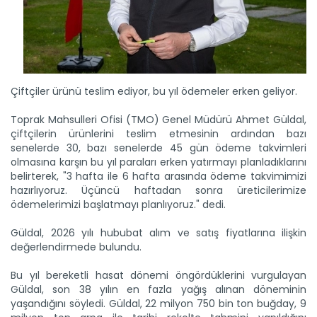
Çiftçiler ürünü teslim ediyor, bu yıl ödemeler erken geliyor.
Toprak Mahsulleri Ofisi (TMO) Genel Müdürü Ahmet Güldal,
çiftçilerin ürünlerini teslim etmesinin ardından bazı
senelerde 30, bazı senelerde 45 gün ödeme takvimleri
olmasına karşın bu yıl paraları erken yatırmayı planladıklarını
belirterek, "3 hafta ile 6 hafta arasında ödeme takvimimizi
hazırlıyoruz. Üçüncü haftadan sonra üreticilerimize
ödemelerimizi başlatmayı planlıyoruz." dedi.
Güldal, 2026 yılı hububat alım ve satış fiyatlarına ilişkin
değerlendirmede bulundu.
Bu yıl bereketli hasat dönemi öngördüklerini vurgulayan
Güldal, son 38 yılın en fazla yağış alınan döneminin
yaşandığını söyledi. Güldal, 22 milyon 750 bin ton buğday, 9