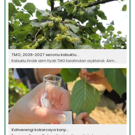
TMO, 2026-2027 sezonu kabuklu...
Kabuklu fındık alım fiyatı TMO tarafından açıklandı. Alım...
Devamını Oku ->
Kahverengi kokarcaya karşı...