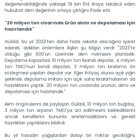
değerlendirildiğinde yaklaşık 19 bin 514 liraya tekabül eden
hububat alım değerinin ortaya çıktığını ifade etti.
"20 milyon ton civarında ürün alımı ve depolaması için
hazırlandık"
Güldal, bu yıl 2023'ten daha fazla rekolte olacağına işaret
ederek, aldıkları önlemlere ilişkin şu bilgiyi verdi: "2023'te
olduğu gibi 600'ün üzerinde alım noktasını planladık.
Depolama kapasitesi 10 milyon ton lisanslı depolar, 4 milyon
ton TMO'nun kendi depoları, 3 milyon ton kiralama ön
sözleşmesi yapılan depolar var. Eğer ihtiyaç olursa açık yığın
şeklinde depolama imkanı için açık saha kiralamalarının da
hazırlıklarını yaptık. 20 milyon ton civarında ürünün alımı ve
depolaması için hazırlandık."
Alım öngörülerini de paylaşan Güldal, 10 milyon ton buğday,
3 milyon ton arpanın TMO'ya arz edilmesini beklediklerini
ancak kendilerini bununla sınırlamadıklarını ve gerekli
hazırlıkları yaptıklarını bildirdi.
Bu yıl hasadın yağışlardan dolayı bir miktar geciktiğini,