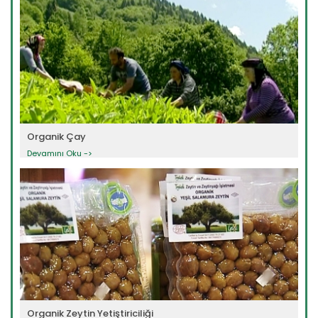
Organik Çay
Devamını Oku ->
Organik Zeytin Yetiştiriciliği