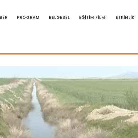
BER
PROGRAM
BELGESEL
EĞİTİM FİLMİ
ETKİNLİK
 ve Drenaj