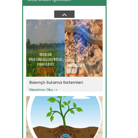
SUET Tanıtım Filmi
Devamını Oku ->
Basınçlı Sulama Sistemleri
Devamını Oku ->