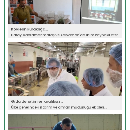
Köylerin kuraklığa...
Hatay, Kahramanmaraş ve Adıyaman'da iklim kaynaklı afet
riski...
Devamını Oku ->
Gıda denetimleri aralıksız...
Ülke genelindeki il tarım ve orman müdürlüğü ekipleri,...
Devamını Oku ->