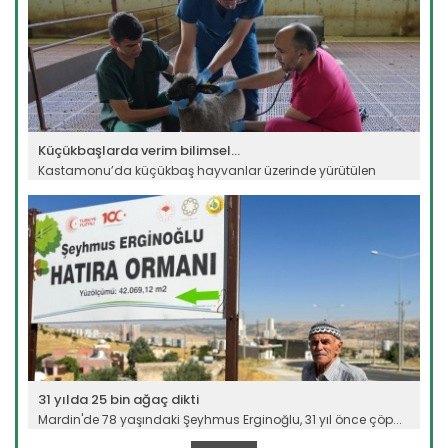
Küçükbaşlarda verim bilimsel...
Kastamonu’da küçükbaş hayvanlar üzerinde yürütülen
bilimsel...
Devamını Oku ->
31 yılda 25 bin ağaç dikti
Mardin'de 78 yaşındaki Şeyhmus Erginoğlu, 31 yıl önce çöp...
Devamını Oku ->