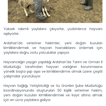
Yüksek rakımlı yaylalara çıkıyorlar, yüzbinlerce hayvanı
aşılıyorlar.
Ardahan'da veteriner hekimler, yeni doğan kuzuları
kimliklendirmek ve hayvan hastalıklarını önlemek için
yaylalara doğru zorlu yolculuklar yapıyor.
Hayvancılığın yaygın yapıldığı Ardahan'da Tarım ve Orman İl
Müdürlüğü tarafından hayvan varlığının korunmasına
yönelik başta şap aşısı ve kimliklendirme olmak üzere çeşitli
çalışmalar yürütülüyor.
Hayvan Sağlığı, Yetiştiriciliği ve Su Ürünleri Şube Müdürlüğü
koordinasyonunda oluşturulan 50 kişilik veteriner hekim,
yeni doğan kuzuları kimliklendirmek ve kayıt altına almak
için en ücra yaylalara gidiyor.