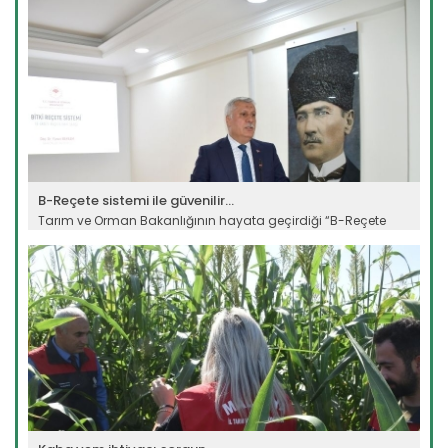
Devamını Oku ->
B-Reçete sistemi ile güvenilir...
Tarım ve Orman Bakanlığının hayata geçirdiği “B-Reçete
Sistemi”...
Devamını Oku ->