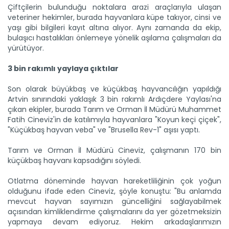
Çiftçilerin bulunduğu noktalara arazi araçlarıyla ulaşan
veteriner hekimler, burada hayvanlara küpe takıyor, cinsi ve
yaşı gibi bilgileri kayıt altına alıyor. Aynı zamanda da ekip,
bulaşıcı hastalıkları önlemeye yönelik aşılama çalışmaları da
yürütüyor.
3 bin rakımlı yaylaya çıktılar
Son olarak büyükbaş ve küçükbaş hayvancılığın yapıldığı
Artvin sınırındaki yaklaşık 3 bin rakımlı Ardıçdere Yaylası'na
çıkan ekipler, burada Tarım ve Orman İl Müdürü Muhammet
Fatih Cineviz'in de katılımıyla hayvanlara "Koyun keçi çiçek",
"Küçükbaş hayvan veba" ve "Brusella Rev-1" aşısı yaptı.
Tarım ve Orman İl Müdürü Cineviz, çalışmanın 170 bin
küçükbaş hayvanı kapsadığını söyledi.
Otlatma döneminde hayvan hareketliliğinin çok yoğun
olduğunu ifade eden Cineviz, şöyle konuştu: "Bu anlamda
mevcut hayvan sayımızın güncelliğini sağlayabilmek
açısından kimliklendirme çalışmalarını da yer gözetmeksizin
yapmaya devam ediyoruz. Hekim arkadaşlarımızın