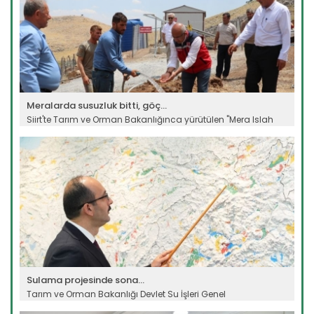
Meralarda susuzluk bitti, göç...
Siirt'te Tarım ve Orman Bakanlığınca yürütülen "Mera Islah
ve...
Devamını Oku ->
Sulama projesinde sona...
Tarım ve Orman Bakanlığı Devlet Su İşleri Genel
Müdürlüğünün...