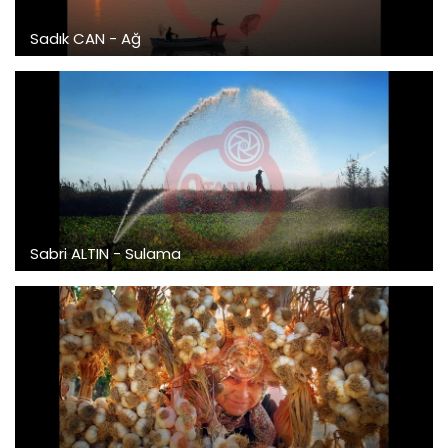
Sadık CAN - Ağ
Sabri ALTIN - Sulama