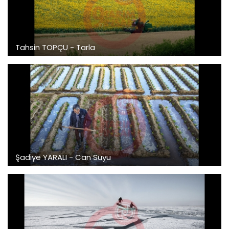
Tahsin TOPÇU - Tarla
Şadiye YARALI - Can Suyu