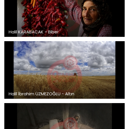
Halil KARABACAK - Biber
Halil İbrahim ÜZMEZOĞLU - Altın