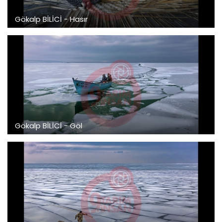
Gökalp BİLİCİ - Hasır
Gökalp BİLİCİ - Göl