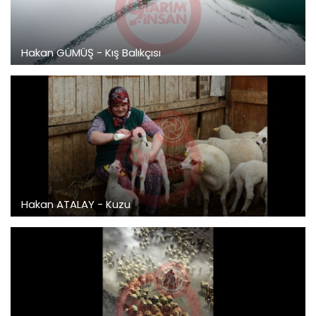
Hakan GÜMÜŞ - Kış Balıkçısı
Hakan ATALAY - Kuzu