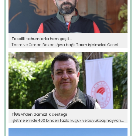
Tescilli tohumlarla hem çeşit...
Tarım ve Orman Bakanlığına bağlı Tarım İşletmeleri Genel...
Devamını Oku ->
TİGEM'den damızlık desteği
İşletmelerinde 400 binden fazla küçük ve büyükbaş hayvan...
Devamını Oku ->