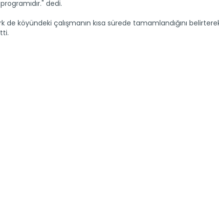
rogramıdır." dedi.
k de köyündeki çalışmanın kısa sürede tamamlandığını belirterek
ti.