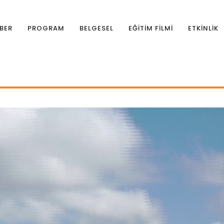
BER
PROGRAM
BELGESEL
EĞİTİM FİLMİ
ETKİNLİK
e Nedir?