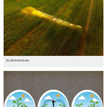
Su Muhafazası