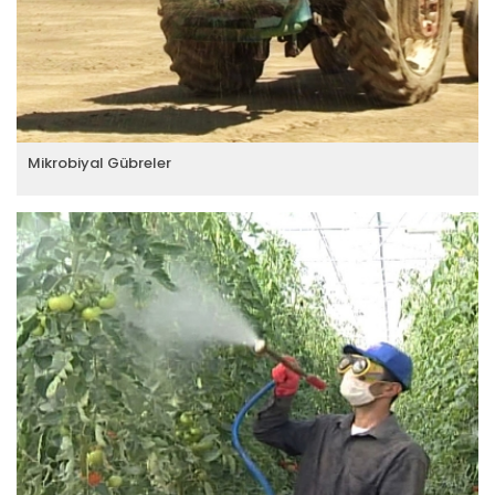
Mikrobiyal Gübreler