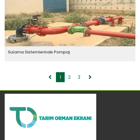
Sulama Sistemlerinde Pompaj
1
2
3