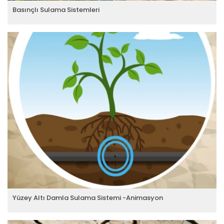
Basınçlı Sulama Sistemleri
Yüzey Altı Damla Sulama Sistemi -Animasyon