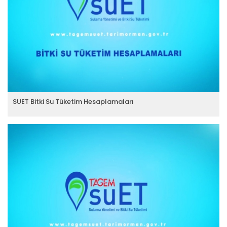
SUET Bitki Su Tüketim Hesaplamaları