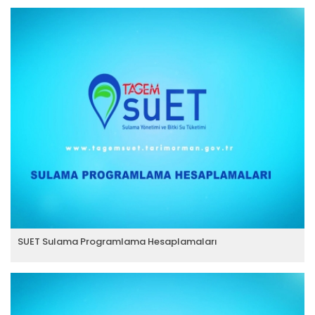
SUET Sulama Programlama Hesaplamaları