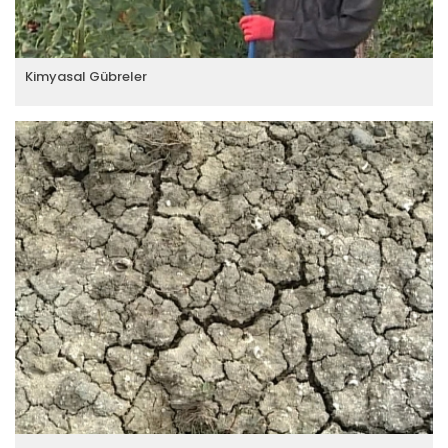
Kimyasal Gübreler