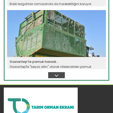
Balık tezgahları ramazanda da hareketliliğini koruyor.
Sağlığına...
Devamını Oku ->
Gaziantep’te pamuk hasadı...
Gaziantep'te "beyaz altın" olarak nitelendirilen pamuk
hasadına...
Devamını Oku ->