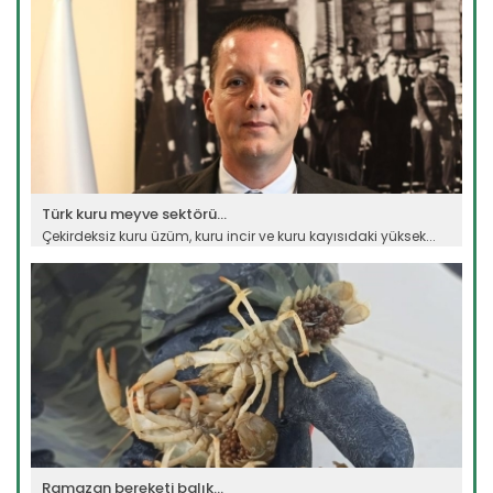
Devamını Oku ->
Türk kuru meyve sektörü...
Çekirdeksiz kuru üzüm, kuru incir ve kuru kayısıdaki yüksek...
Devamını Oku ->
Ramazan bereketi balık...