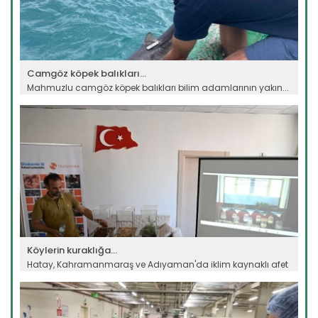
Camgöz köpek balıkları...
Mahmuzlu camgöz köpek balıkları bilim adamlarının yakın...
Devamını Oku ->
Köylerin kuraklığa...
Hatay, Kahramanmaraş ve Adıyaman'da iklim kaynaklı afet
riski...
Devamını Oku ->