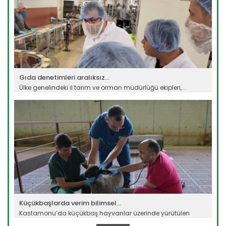
Gıda denetimleri aralıksız...
Ülke genelindeki il tarım ve orman müdürlüğü ekipleri,...
Devamını Oku ->
Küçükbaşlarda verim bilimsel...
Kastamonu’da küçükbaş hayvanlar üzerinde yürütülen
bilimsel...