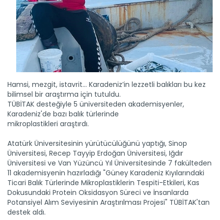
Hamsi, mezgit, istavrit… Karadeniz’in lezzetli balıkları bu kez
bilimsel bir araştırma için tutuldu.
TÜBİTAK desteğiyle 5 üniversiteden akademisyenler,
Karadeniz'de bazı balık türlerinde
mikroplastikleri araştırdı.
Atatürk Üniversitesinin yürütücülüğünü yaptığı, Sinop
Üniversitesi, Recep Tayyip Erdoğan Üniversitesi, Iğdır
Üniversitesi ve Van Yüzüncü Yıl Üniversitesinde 7 fakülteden
11 akademisyenin hazırladığı "Güney Karadeniz Kıyılarındaki
Ticari Balık Türlerinde Mikroplastiklerin Tespiti-Etkileri, Kas
Dokusundaki Protein Oksidasyon Süreci ve İnsanlarda
Potansiyel Alım Seviyesinin Araştırılması Projesi" TÜBİTAK'tan
destek aldı.