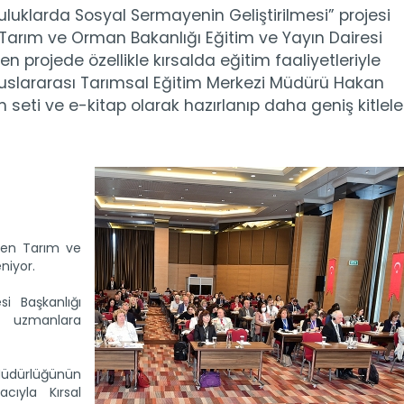
uluklarda Sosyal Sermayenin Geliştirilmesi” projesi
 Tarım ve Orman Bakanlığı Eğitim ve Yayın Dairesi
 projede özellikle kırsalda eğitim faaliyetleriyle
 Uluslararası Tarımsal Eğitim Merkezi Müdürü Hakan
m seti ve e-kitap olarak hazırlanıp daha geniş kitlele
eyen Tarım ve
niyor.
i Başkanlığı
n uzmanlara
üdürlüğünün
cıyla Kırsal