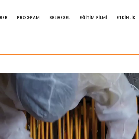
BER
PROGRAM
BELGESEL
EĞİTİM FİLMİ
ETKİNLİK