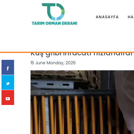
ANASAYFA
HA
Anasayfa
|
Haberler
|
Genel
|
Kuş gribi ihracatı hızlandırdı
Kuş gribi ihracatı hızlandırdı
15 June Monday, 2026