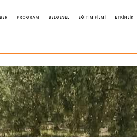
BER
PROGRAM
BELGESEL
EĞİTİM FİLMİ
ETKİNLİK
Yetiştiriciliği