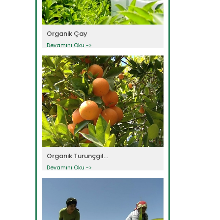
Organik Çay
Devamını Oku ->
Organik Turunçgil...
Devamını Oku ->