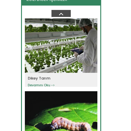
Organik Tarla Tarımı
Devamını Oku ->
Dikey Tarım
Devamını Oku ->