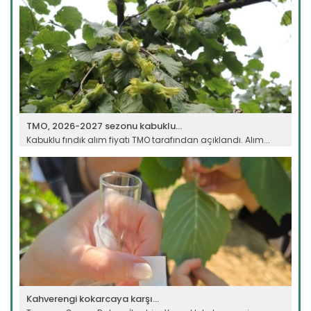
TMO, 2026-2027 sezonu kabuklu...
Kabuklu fındık alım fiyatı TMO tarafından açıklandı. Alım...
Devamını Oku ->
Kahverengi kokarcaya karşı...