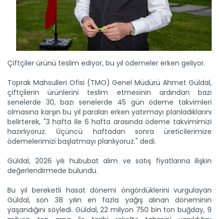
Çiftçiler ürünü teslim ediyor, bu yıl ödemeler erken geliyor.
Toprak Mahsulleri Ofisi (TMO) Genel Müdürü Ahmet Güldal,
çiftçilerin ürünlerini teslim etmesinin ardından bazı
senelerde 30, bazı senelerde 45 gün ödeme takvimleri
olmasına karşın bu yıl paraları erken yatırmayı planladıklarını
belirterek, "3 hafta ile 6 hafta arasında ödeme takvimimizi
hazırlıyoruz. Üçüncü haftadan sonra üreticilerimize
ödemelerimizi başlatmayı planlıyoruz." dedi.
Güldal, 2026 yılı hububat alım ve satış fiyatlarına ilişkin
değerlendirmede bulundu.
Bu yıl bereketli hasat dönemi öngördüklerini vurgulayan
Güldal, son 38 yılın en fazla yağış alınan döneminin
yaşandığını söyledi. Güldal, 22 milyon 750 bin ton buğday, 9