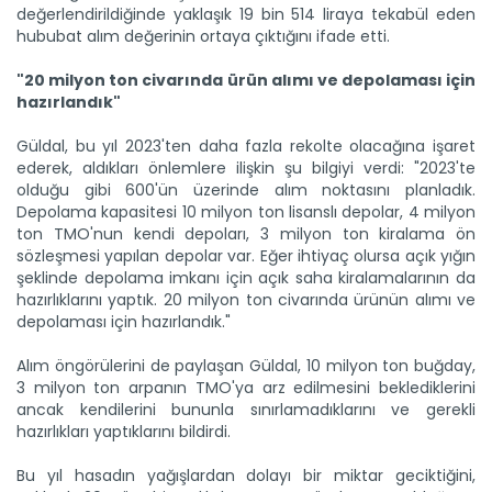
değerlendirildiğinde yaklaşık 19 bin 514 liraya tekabül eden
hububat alım değerinin ortaya çıktığını ifade etti.
"20 milyon ton civarında ürün alımı ve depolaması için
hazırlandık"
Güldal, bu yıl 2023'ten daha fazla rekolte olacağına işaret
ederek, aldıkları önlemlere ilişkin şu bilgiyi verdi: "2023'te
olduğu gibi 600'ün üzerinde alım noktasını planladık.
Depolama kapasitesi 10 milyon ton lisanslı depolar, 4 milyon
ton TMO'nun kendi depoları, 3 milyon ton kiralama ön
sözleşmesi yapılan depolar var. Eğer ihtiyaç olursa açık yığın
şeklinde depolama imkanı için açık saha kiralamalarının da
hazırlıklarını yaptık. 20 milyon ton civarında ürünün alımı ve
depolaması için hazırlandık."
Alım öngörülerini de paylaşan Güldal, 10 milyon ton buğday,
3 milyon ton arpanın TMO'ya arz edilmesini beklediklerini
ancak kendilerini bununla sınırlamadıklarını ve gerekli
hazırlıkları yaptıklarını bildirdi.
Bu yıl hasadın yağışlardan dolayı bir miktar geciktiğini,