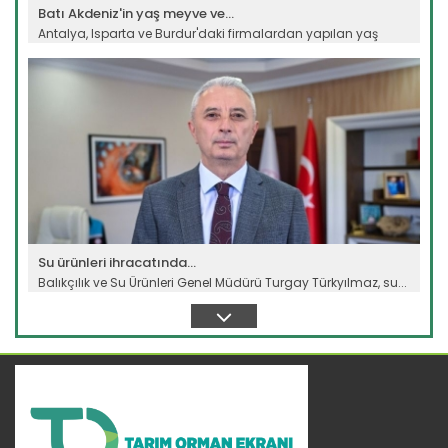
Batı Akdeniz'in yaş meyve ve...
Antalya, Isparta ve Burdur'daki firmalardan yapılan yaş
meyve ve...
Devamını Oku ->
Su ürünleri ihracatında...
Balıkçılık ve Su Ürünleri Genel Müdürü Turgay Türkyılmaz, su...
Devamını Oku ->