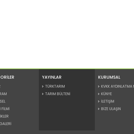
ORİLER
YAYINLAR
KURUMSAL
R
TÜRKTARIM
KVKK AYDINLATMA 
RAM
TARIM BÜLTENİ
KÜNYE
SEL
İLETİŞİM
 FİLMİ
BİZE ULAŞIN
İKLER
GALERİ