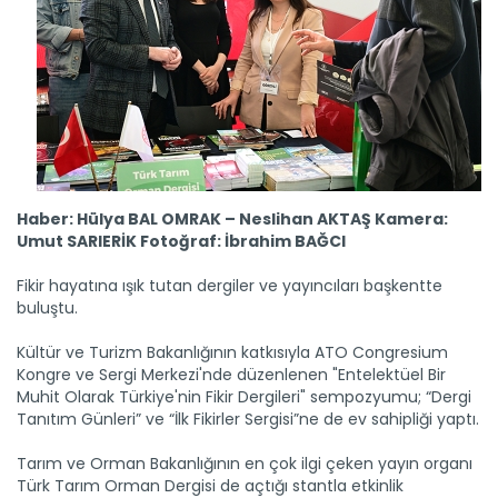
Haber: Hülya BAL OMRAK – Neslihan AKTAŞ Kamera:
Umut SARIERİK Fotoğraf: İbrahim BAĞCI
Fikir hayatına ışık tutan dergiler ve yayıncıları başkentte
buluştu.
Kültür ve Turizm Bakanlığının katkısıyla ATO Congresium
Kongre ve Sergi Merkezi'nde düzenlenen "Entelektüel Bir
Muhit Olarak Türkiye'nin Fikir Dergileri" sempozyumu; “Dergi
Tanıtım Günleri” ve “İlk Fikirler Sergisi”ne de ev sahipliği yaptı.
Tarım ve Orman Bakanlığının en çok ilgi çeken yayın organı
Türk Tarım Orman Dergisi de açtığı stantla etkinlik