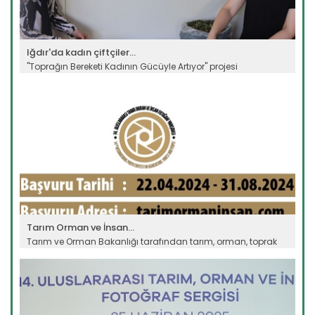
Iğdır'da kadın çiftçiler...
"Toprağın Bereketi Kadının Gücüyle Artıyor" projesi
kapsamında...
Devamını Oku ->
Tarım Orman ve İnsan...
Tarım ve Orman Bakanlığı tarafından tarım, orman, toprak
ve suyun...
Devamını Oku ->