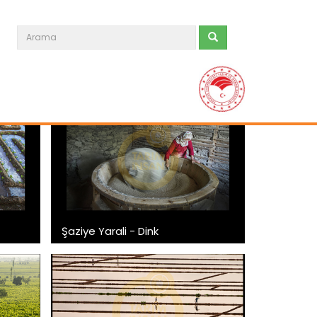
Şaziye Yarali - Dink