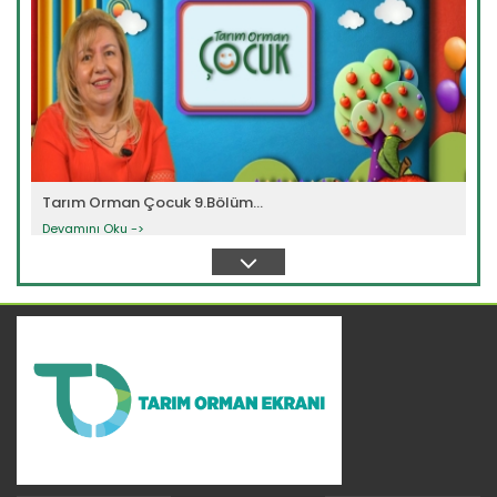
Tarım Orman Çocuk 9.Bölüm...
Devamını Oku ->
Tarım Orman Çocuk 8.Bölüm...