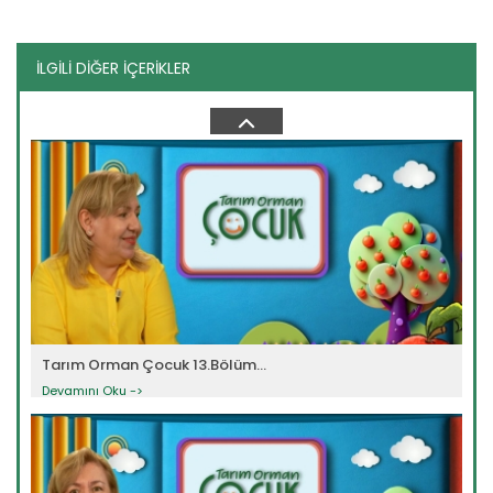
İLGİLİ DİĞER İÇERİKLER
Tarım Orman Çocuk 5.Bölüm...
Devamını Oku ->
Tarım Orman Çocuk 13.Bölüm...
Devamını Oku ->