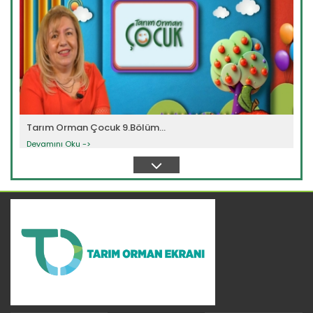
Tarım Orman Çocuk 9.Bölüm...
Devamını Oku ->
Tarım Orman Çocuk 8.Bölüm...