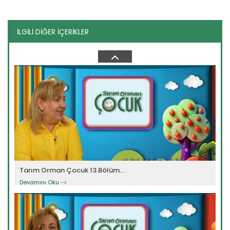
İLGİLİ DİĞER İÇERİKLER
Tarım Orman Çocuk 5.Bölüm...
Devamını Oku ->
Tarım Orman Çocuk 13.Bölüm...
Devamını Oku ->