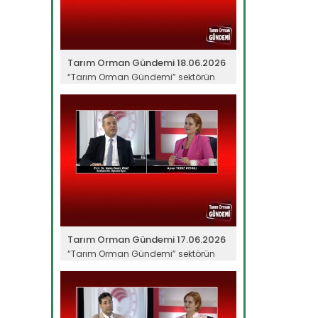
Tarım Orman Gündemi 18.06.2026
“Tarım Orman Gündemi” sektörün
gündemini izleyici ile...
Devamını Oku ->
Tarım Orman Gündemi 17.06.2026
“Tarım Orman Gündemi” sektörün
gündemini izleyici ile...
Devamını Oku ->