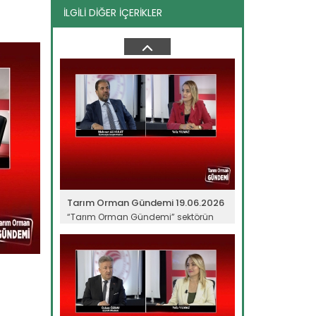
İLGİLİ DİĞER İÇERİKLER
Tarım Orman Gündemi 10.06.2026
“Tarım Orman Gündemi” sektörün
gündemini izleyici ile...
Devamını Oku ->
Tarım Orman Gündemi 19.06.2026
“Tarım Orman Gündemi” sektörün
gündemini izleyici ile...
Devamını Oku ->