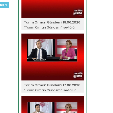
nları
Tarım Orman Gündemi 18.06.2026
“Tarım Orman Gündemi” sektörün
gündemini izleyici ile...
Devamını Oku ->
Tarım Orman Gündemi 17.06.2026
“Tarım Orman Gündemi” sektörün
gündemini izleyici ile...
Devamını Oku ->