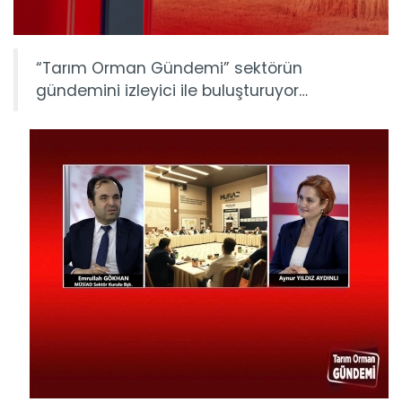
“Tarım Orman Gündemi” sektörün
gündemini izleyici ile buluşturuyor…
Tarım Orman Gündemi 15.06.2026
“Tarım Orman Gündemi” sektörün gündemini izleyici ile...
Devamını Oku ->