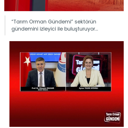
“Tarım Orman Gündemi” sektörün
gündemini izleyici ile buluşturuyor…
Tarım Orman Gündemi 15.06.2026
“Tarım Orman Gündemi” sektörün gündemini izleyici ile...
Devamını Oku ->