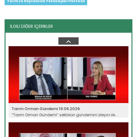
Tarım ve Hayvancılık Teknolojileri Festivali
İLGİLİ DİĞER İÇERİKLER
Tarım Orman Gündemi 10.06.2026
“Tarım Orman Gündemi” sektörün gündemini izleyici ile...
Devamını Oku ->
Tarım Orman Gündemi 19.06.2026
“Tarım Orman Gündemi” sektörün gündemini izleyici ile...
Devamını Oku ->