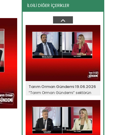
İLGİLİ DİĞER İÇERİKLER
Tarım Orman Gündemi 10.06.2026
“Tarım Orman Gündemi” sektörün
gündemini izleyici ile...
Devamını Oku ->
Tarım Orman Gündemi 19.06.2026
“Tarım Orman Gündemi” sektörün
gündemini izleyici ile...
Devamını Oku ->