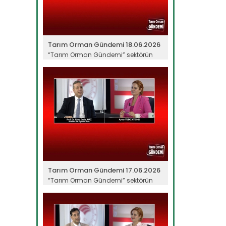
Tarım Orman Gündemi 18.06.2026
“Tarım Orman Gündemi” sektörün
gündemini izleyici ile...
Devamını Oku ->
Tarım Orman Gündemi 17.06.2026
“Tarım Orman Gündemi” sektörün
gündemini izleyici ile...
Devamını Oku ->