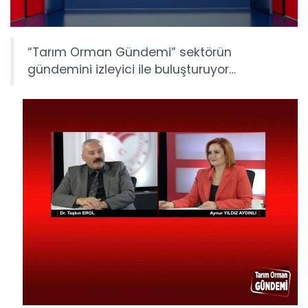
“Tarım Orman Gündemi” sektörün
gündemini izleyici ile buluşturuyor…
Tarım Orman Gündemi 15.06.2026
“Tarım Orman Gündemi” sektörün gündemini izleyici ile...
Devamını Oku ->