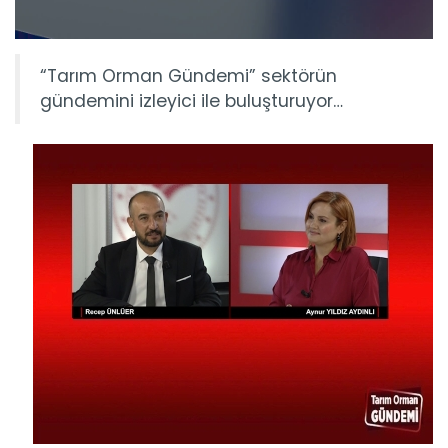
“Tarım Orman Gündemi” sektörün
gündemini izleyici ile buluşturuyor…
Tarım Orman Gündemi 15.06.2026
“Tarım Orman Gündemi” sektörün gündemini izleyici ile...
Devamını Oku ->