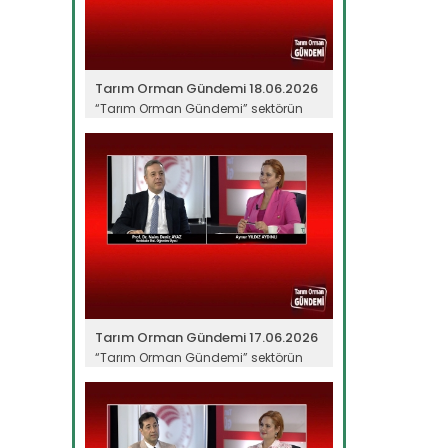
Tarım Orman Gündemi 18.06.2026
“Tarım Orman Gündemi” sektörün
gündemini izleyici ile...
Devamını Oku ->
Tarım Orman Gündemi 17.06.2026
“Tarım Orman Gündemi” sektörün
gündemini izleyici ile...
Devamını Oku ->