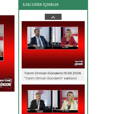
İLGİLİ DİĞER İÇERİKLER
Tarım Orman Gündemi 10.06.2026
“Tarım Orman Gündemi” sektörün
gündemini izleyici ile...
Devamını Oku ->
Tarım Orman Gündemi 19.06.2026
“Tarım Orman Gündemi” sektörün
gündemini izleyici ile...
Devamını Oku ->