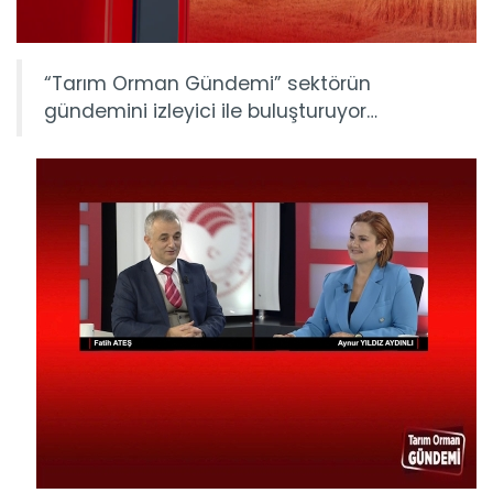
“Tarım Orman Gündemi” sektörün
gündemini izleyici ile buluşturuyor…
Tarım Orman Gündemi 15.06.2026
“Tarım Orman Gündemi” sektörün gündemini izleyici ile...
Devamını Oku ->