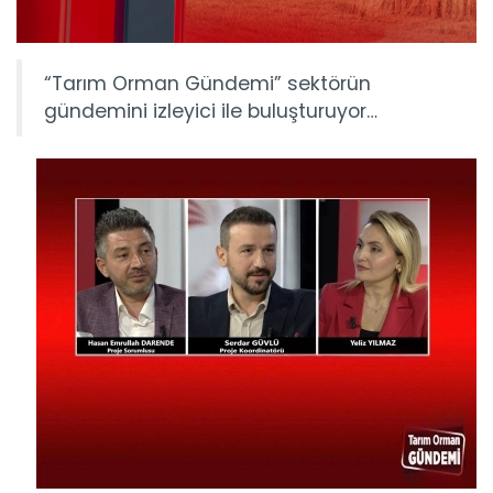
“Tarım Orman Gündemi” sektörün
gündemini izleyici ile buluşturuyor…
Tarım Orman Gündemi 15.06.2026
“Tarım Orman Gündemi” sektörün gündemini izleyici ile...
Devamını Oku ->