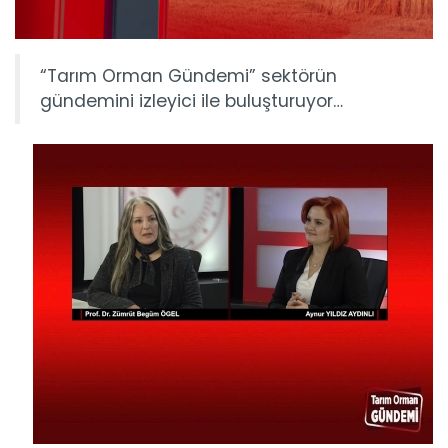
“Tarım Orman Gündemi” sektörün
gündemini izleyici ile buluşturuyor…
Tarım Orman Gündemi 15.06.2026
“Tarım Orman Gündemi” sektörün gündemini izleyici ile...
Devamını Oku ->